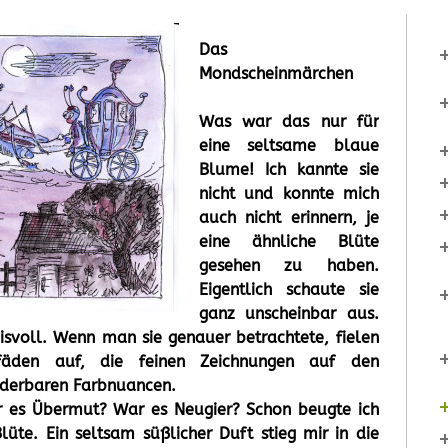
Das
Mondscheinmärchen
Was war das nur für
eine seltsame blaue
Blume! Ich kannte sie
nicht und konnte mich
auch nicht erinnern, je
eine ähnliche Blüte
gesehen zu haben.
Eigentlich schaute sie
ganz unscheinbar aus.
svoll. Wenn man sie genauer betrachtete, fielen
fäden auf, die feinen Zeichnungen auf den
nderbaren Farbnuancen.
r es Übermut? War es Neugier? Schon beugte ich
üte. Ein seltsam süßlicher Duft stieg mir in die