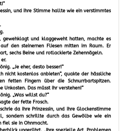
t!“
zessin, und ihre Stimme hallte wie ein verstimmtes
.
g.
t, gewehklagt und klaggeweht hatten, machte es
 auf den steinernen Fliesen mitten im Raum. Er
art, sechs Beine und rotlackierte Zehennägeln.
 er.
König. „Je eher, desto besser!“
h nicht kostenlos anbieten“, quakte der hässliche
en fetten Fingern über die Schnurrbartspitzen.
e Unkosten. Das müsst ihr verstehen!“
König. „Was willst du?“
sagte der fette Frosch.
 schrie da ihre Prinzessin, und ihre Glockenstimme
ll, sondern schrillte durch das Gewölbe wie ein
 fiel sie in Ohnmacht.
lberblick ungerührt. „Ihre spezielle Art, Problemen