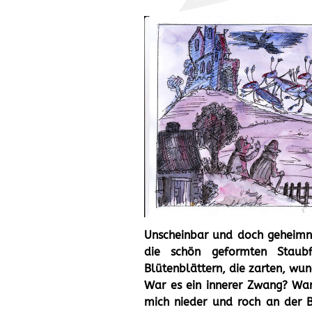
Unscheinbar und doch geheimni
die schön geformten Staub
Blütenblättern, die zarten, wu
War es ein innerer Zwang? Wa
mich nieder und roch an der Bl