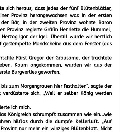
lte sich heraus, dass jedes der fünf Blütenblätter,
iner Provinz herangewachsen war. In der ersten
d der Bär, in der zweiten Provinz wohnte Baron
ten Provinz regierte Gräfin Henriette die Hummel,
te Herzog Igor der Igel. Überall wurde wir herzlich
f gestempelte Mondscheine aus dem Fenster (das
rrschte Fürst Gregor der Grausame, der trachtete
eben. Kaum angekommen, wurden wir aus der
terste Burgverlies geworfen.
bis zum Morgengrauen hier festhalten“, sagte der
k verdüsterte sich. „Weil er selber König werden
erte ich mich.
as Königreich schrumpft zusammen wie ein...wie
uhren hilflos durch die dumpfe Kellerluft. „Auf
 Provinz nur mehr ein winziges Blütenblatt. Nicht