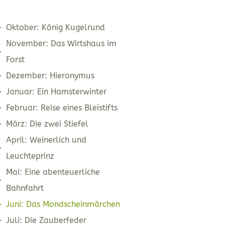
Oktober: König Kugelrund
November: Das Wirtshaus im
Forst
Dezember: Hieronymus
Januar: Ein Hamsterwinter
Februar: Reise eines Bleistifts
März: Die zwei Stiefel
April: Weinerlich und
Leuchteprinz
Mai: Eine abenteuerliche
Bahnfahrt
Juni: Das Mondscheinmärchen
Juli: Die Zauberfeder