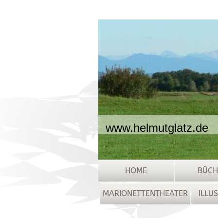
www.helmutglatz.de
HOME
BÜCH
MARIONETTENTHEATER
ILLU